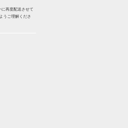
かに再度配送させて
ようご理解くださ