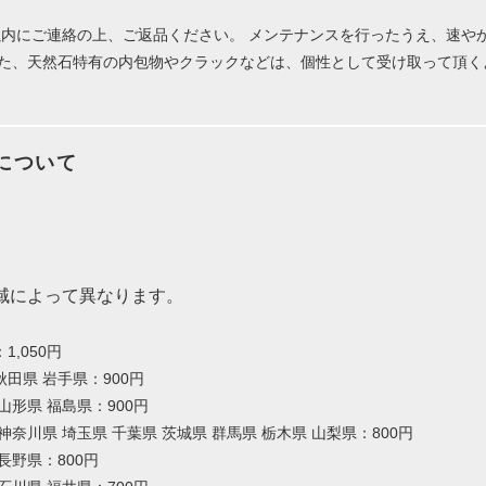
以内にご連絡の上、ご返品ください。 メンテナンスを行ったうえ、速や
また、天然石特有の内包物やクラックなどは、個性として受け取って頂く
について
域によって異なります。
,050円
田県 岩手県：900円
山形県 福島県：900円
神奈川県 埼玉県 千葉県 茨城県 群馬県 栃木県 山梨県：800円
長野県：800円