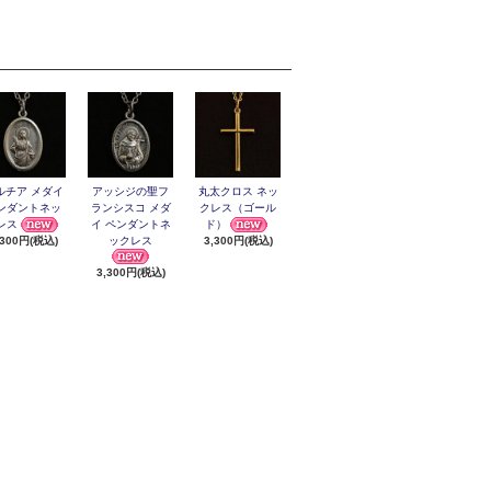
ルチア メダイ
アッシジの聖フ
丸太クロス ネッ
ンダントネッ
ランシスコ メダ
クレス（ゴール
レス
イ ペンダントネ
ド）
ックレス
,300円(税込)
3,300円(税込)
3,300円(税込)