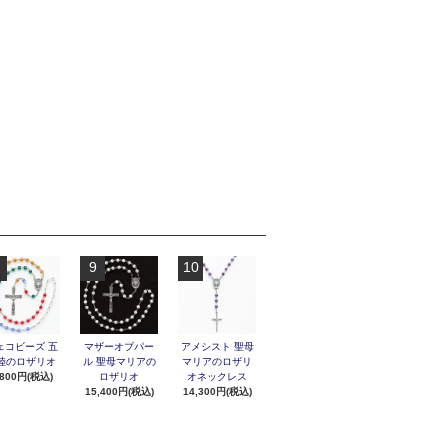
9
10
ェコビーズ 五
マザーオブパー
アメシスト 聖母
陸のロザリオ
ル 聖母マリアの
マリアのロザリ
,800円(税込)
ロザリオ
オネックレス
15,400円(税込)
14,300円(税込)