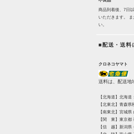
不良品
商品到着後、7日
いただきます。 
い。
■配送・送料
クロネコヤマト
送料は、配送地
【北海道】北海道：1
【北東北】青森県秋
【南東北】宮城県 
【関 東】東京都 
【信 越】新潟県 