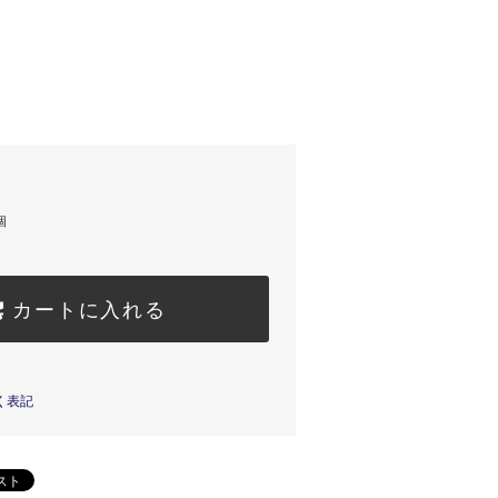
個
カートに入れる
く表記