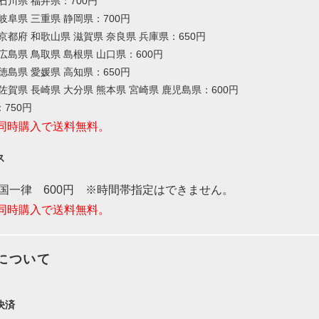
石川県 福井県：700円
岐阜県 三重県 静岡県：700円
京都府 和歌山県 滋賀県 奈良県 兵庫県：650円
広島県 鳥取県 島根県 山口県：600円
徳島県 愛媛県 高知県：650円
佐賀県 長崎県 大分県 熊本県 宮崎県 鹿児島県：600円
750円
上の同時購入で送料無料。
ス
全国一律 600円 ※時間帯指定はできません。
上の同時購入で送料無料。
について
決済