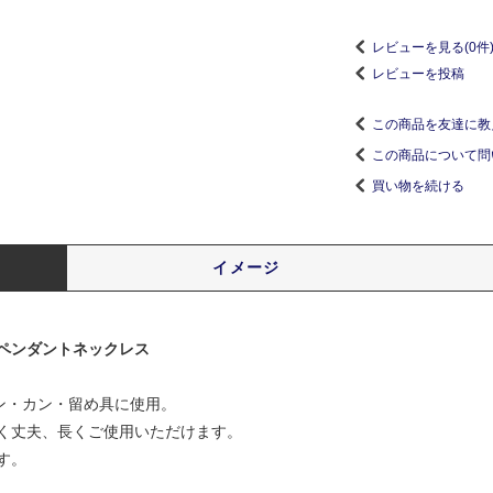
レビューを見る(0件
レビューを投稿
この商品を友達に教
この商品について問
買い物を続ける
イメージ
ペンダントネックレス
ン・カン・留め具に使用。
く丈夫、長くご使用いただけます。
す。