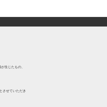
損が生じたもの、
とさせていただき