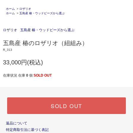
ホーム
>
ロザリオ
ホーム
>
五島産 椿・ウッドビーズから選ぶ
ロザリオ
五島産 椿・ウッドビーズから選ぶ
五島産 椿のロザリオ（紐組み）
R_313
33,000円(税込)
在庫状況 在庫
0
個
SOLD OUT
SOLD OUT
返品について
特定商取引法に基づく表記