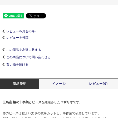
レビューを見る(0件)
レビューを投稿
この商品を友達に教える
この商品について問い合わせる
買い物を続ける
商品説明
イメージ
レビュー(0)
五島産 椿の十字架とビーズ
を紐組みした
ロザリオ
です。
椿のビーズは程よい太さの枝をカットし、手作業で研磨しています。