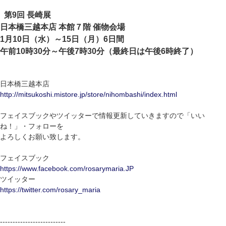
第9回 長崎展
日本橋三越本店 本館７階 催物会場
1月10日（水）～15日（月）6日間
午前10時30分～午後7時30分（最終日は午後6時終了）
日本橋三越本店
http://mitsukoshi.mistore.jp/store/nihombashi/index.html
フェイスブックやツイッターで情報更新していきますので「いい
ね！」・フォローを
よろしくお願い致します。
フェイスブック
https://www.facebook.com/rosarymaria.JP
ツイッター
https://twitter.com/rosary_maria
--------------------------