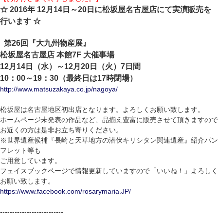
☆ 2016年 12月14日～20日に松坂屋名古屋店にて実演販売を
行います ☆
第26回『大九州物産展』
松坂屋名古屋店 本館7F 大催事場
12月14日（水）～12月20日（火）7日間
10：00～19：30（最終日は17時閉場）
http://www.matsuzakaya.co.jp/nagoya/
松坂屋は名古屋地区初出店となります。よろしくお願い致します。
ホームページ未発表の作品など、品揃え豊富に販売させて頂きますので
お近くの方は是非お立ち寄りください。
※世界遺産候補『長崎と天草地方の潜伏キリシタン関連遺産』紹介パン
フレット等も
ご用意しています。
フェイスブックページで情報更新していますので「いいね！」よろしく
お願い致します。
https://www.facebook.com/rosarymaria.JP/
--------------------------