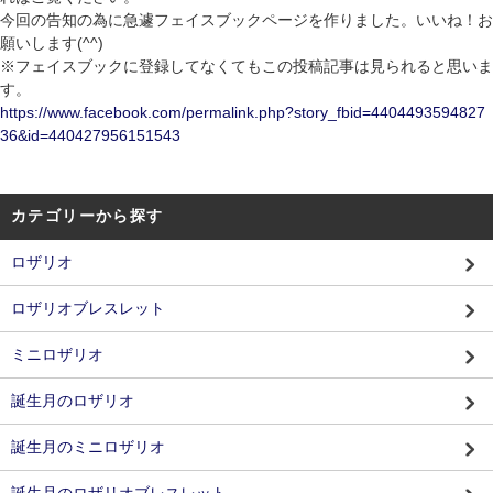
今回の告知の為に急遽フェイスブックページを作りました。いいね！お
願いします(^^)
※フェイスブックに登録してなくてもこの投稿記事は見られると思いま
す。
https://www.facebook.com/permalink.php?story_fbid=4404493594827
36&id=440427956151543
カテゴリーから探す
ロザリオ
ロザリオブレスレット
ミニロザリオ
誕生月のロザリオ
誕生月のミニロザリオ