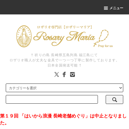
メニュー
† 祈りの島 長崎県五島列島 福江島にて
ロザリオ職人が丈夫な金具で一つ一つ丁寧に製作しております。
日本全国発送可能 †
第１９回 「はいから浪漫 長崎老舗めぐり」は中止となりまし
た。