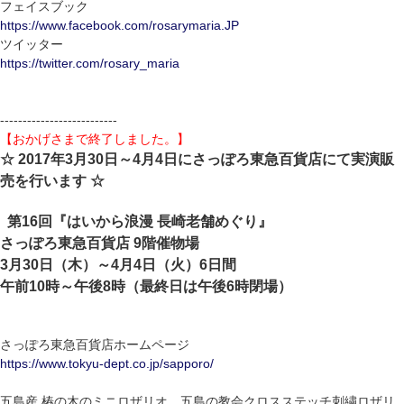
フェイスブック
https://www.facebook.com/rosarymaria.JP
ツイッター
https://twitter.com/rosary_maria
--------------------------
【おかげさまで終了しました。】
☆ 2017年3月30日～4月4日にさっぽろ東急百貨店にて実演販
売を行います ☆
第16回『はいから浪漫 長崎老舗めぐり』
さっぽろ東急百貨店 9階催物場
3月30日（木）～4月4日（火）6日間
午前10時～午後8時（最終日は午後6時閉場）
さっぽろ東急百貨店ホームページ
https://www.tokyu-dept.co.jp/sapporo/
五島産 椿の木のミニロザリオ、五島の教会クロスステッチ刺繍ロザリ