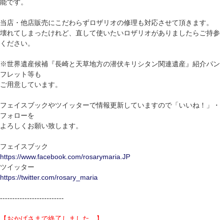
能です。
当店・他店販売にこだわらずロザリオの修理も対応させて頂きます。
壊れてしまったけれど、直して使いたいロザリオがありましたらご持参
ください。
※世界遺産候補『長崎と天草地方の潜伏キリシタン関連遺産』紹介パン
フレット等も
ご用意しています。
フェイスブックやツイッターで情報更新していますので「いいね！」・
フォローを
よろしくお願い致します。
フェイスブック
https://www.facebook.com/rosarymaria.JP
ツイッター
https://twitter.com/rosary_maria
--------------------------
【おかげさまで終了しました。】