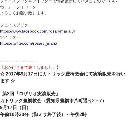
フェイスブックやツイッターで情報更新していきますので「いい
ね！」・フォローを
よろしくお願い致します。
フェイスブック
https://www.facebook.com/rosarymaria.JP
ツイッター
https://twitter.com/rosary_maria
--------------------------
【おかげさまで終了しました。】
☆ 2017年9月17日にカトリック豊橋教会にて実演販売を行い
ます ☆
第2回『ロザリオ実演販売』
カトリック豊橋教会（愛知県豊橋市八町通り2－7）
9月17日（日）
午前10時30分（御ミサ終了後）～午後2時