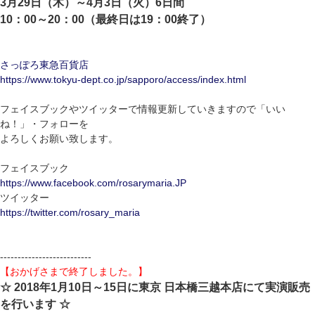
3月29日（木）～4月3日（火）6日間
10：00～20：00（最終日は19：00終了）
さっぽろ東急百貨店
https://www.tokyu-dept.co.jp/sapporo/access/index.html
フェイスブックやツイッターで情報更新していきますので「いい
ね！」・フォローを
よろしくお願い致します。
フェイスブック
https://www.facebook.com/rosarymaria.JP
ツイッター
https://twitter.com/rosary_maria
--------------------------
【おかげさまで終了しました。】
☆ 2018年1月10日～15日に東京 日本橋三越本店にて実演販売
を行います ☆