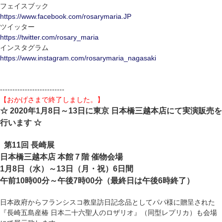
フェイスブック
https://www.facebook.com/rosarymaria.JP
ツイッター
https://twitter.com/rosary_maria
インスタグラム
https://www.instagram.com/rosarymaria_nagasaki
--------------------------
【おかげさまで終了しました。】
☆ 2020年1月8日～13日に東京 日本橋三越本店にて実演販売を
行います ☆
第11回 長崎展
日本橋三越本店 本館７階 催物会場
1月8日（水）～13日（月・祝）6日間
午前10時00分～午後7時00分（最終日は午後6時終了）
日本政府からフランシスコ教皇訪日記念品としてパパ様に贈呈された
『長崎五島産椿 日本二十六聖人のロザリオ』（同型レプリカ）も会場