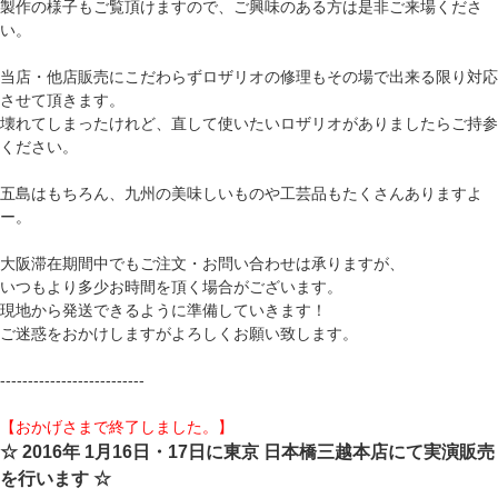
製作の様子もご覧頂けますので、ご興味のある方は是非ご来場くださ
い。
当店・他店販売にこだわらずロザリオの修理もその場で出来る限り対応
させて頂きます。
壊れてしまったけれど、直して使いたいロザリオがありましたらご持参
ください。
五島はもちろん、九州の美味しいものや工芸品もたくさんありますよ
ー。
大阪滞在期間中でもご注文・お問い合わせは承りますが、
いつもより多少お時間を頂く場合がございます。
現地から発送できるように準備していきます！
ご迷惑をおかけしますがよろしくお願い致します。
--------------------------
【おかげさまで終了しました。】
☆ 2016年 1月16日・17日に東京 日本橋三越本店にて実演販売
を行います ☆