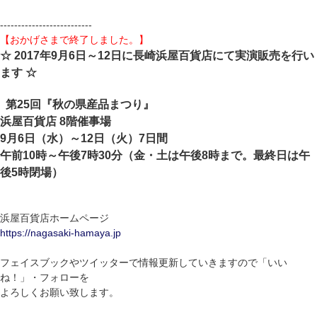
--------------------------
【おかげさまで終了しました。】
☆ 2017年9月6日～12日に長崎浜屋百貨店にて実演販売を行い
ます ☆
第25回『秋の県産品まつり』
浜屋百貨店 8階催事場
9月6日（水）～12日（火）7日間
午前10時～午後7時30分（金・土は午後8時まで。最終日は午
後5時閉場）
浜屋百貨店ホームページ
https://nagasaki-hamaya.jp
フェイスブックやツイッターで情報更新していきますので「いい
ね！」・フォローを
よろしくお願い致します。