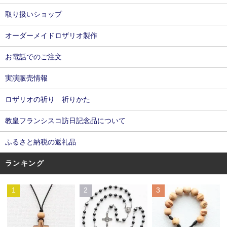
取り扱いショップ
オーダーメイドロザリオ製作
お電話でのご注文
実演販売情報
ロザリオの祈り 祈りかた
教皇フランシスコ訪日記念品について
ふるさと納税の返礼品
ランキング
1
2
3