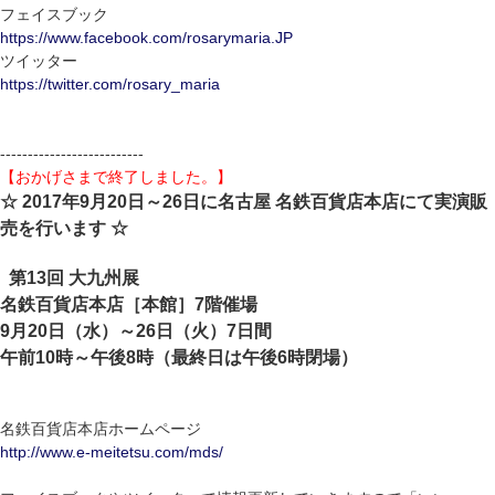
フェイスブック
https://www.facebook.com/rosarymaria.JP
ツイッター
https://twitter.com/rosary_maria
--------------------------
【おかげさまで終了しました。】
☆ 2017年9月20日～26日に名古屋 名鉄百貨店本店にて実演販
売を行います ☆
第13回 大九州展
名鉄百貨店本店［本館］7階催場
9月20日（水）～26日（火）7日間
午前10時～午後8時（最終日は午後6時閉場）
名鉄百貨店本店ホームページ
http://www.e-meitetsu.com/mds/