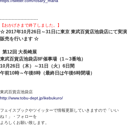
https://twitter.com/rosary_maria
--------------------------
【おかげさまで終了しました。】
☆ 2017年10月26日～31日に東京 東武百貨店池袋店にて実演
販売を行います ☆
第12回 大長崎展
東武百貨店池袋店8F催事場（1～3番地）
10月26日（木）～31日（火）6日間
午前10時～午後8時（最終日は午後6時閉場）
東武百貨店池袋店
http://www.tobu-dept.jp/ikebukuro/
フェイスブックやツイッターで情報更新していきますので「いい
ね！」・フォローを
よろしくお願い致します。