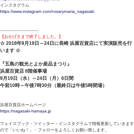
インスタグラム
https://www.instagram.com/rosarymaria_nagasaki
--------------------------
【おかげさまで終了しました。】
☆ 2018年9月19日～24日に長崎 浜屋百貨店にて実演販売を行
います ☆
『五島の観光とよか産品まつり』
浜屋百貨店 8階催事場
9月19日（水）～24日（月）6日間
午前10時～午後7時30分（最終日は午後5時閉場）
浜屋百貨店ホームページ
https://nagasaki-hamaya.jp
フェイスブック・ツイッター・インスタグラムで情報更新していきます
ので「いいね！」・フォローをよろしくお願い致します。