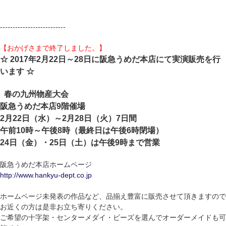
--------------------------
【おかげさまで終了しました。】
☆ 2017年2月22日～28日に阪急うめだ本店にて実演販売を行
います ☆
春の九州物産大会
阪急うめだ本店9階催場
2月22日（水）～2月28日（火）7日間
午前10時～午後8時（最終日は午後6時閉場）
24日（金）・25日（土）は午後9時まで営業
阪急うめだ本店ホームページ
http://www.hankyu-dept.co.jp
ホームページ未発表の作品など、品揃え豊富に販売させて頂きますので
お近くの方は是非お立ち寄りください。
ご希望の十字架・センターメダイ・ビーズを選んでオーダーメイドも可