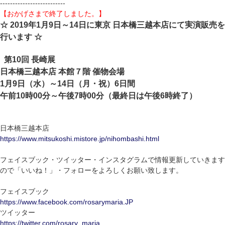
--------------------------
【おかげさまで終了しました。】
☆ 2019年1月9日～14日に東京 日本橋三越本店にて実演販売を
行います ☆
第10回 長崎展
日本橋三越本店 本館７階 催物会場
1月9日（水）～14日（月・祝）6日間
午前10時00分～午後7時00分（最終日は午後6時終了）
日本橋三越本店
https://www.mitsukoshi.mistore.jp/nihombashi.html
フェイスブック・ツイッター・インスタグラムで情報更新していきます
ので「いいね！」・フォローをよろしくお願い致します。
フェイスブック
https://www.facebook.com/rosarymaria.JP
ツイッター
https://twitter.com/rosary_maria